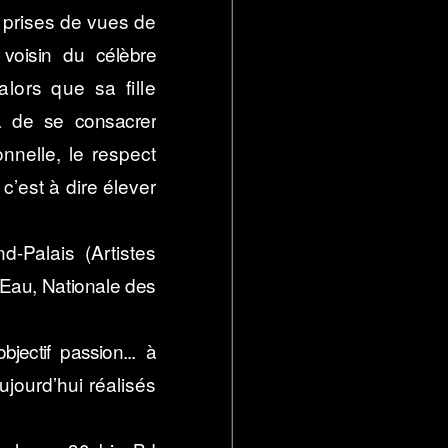
es prises de vues de
 voisin du célèbre
lors que sa fille
a de se consacrer
nelle, le respect
 c’est à dire élever
-Palais (Artistes
’Eau, Nationale des
jectif passion... à
aujourd’hui réalisés