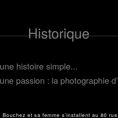
Historique
 une histoire simple...
d’une passion : la photographie 
e Bouchez et sa femme s’installent au 80 ru