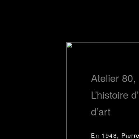
Atelier 80,
L’histoire 
d’art
En 1948, Pierr