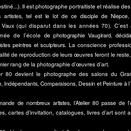
stiné...). Il est photographe portraitiste et réalise d
s artistes, tel est le lot de ce disciple de Niepce,
 Vaux
(qui disparut dans les années 70). C’est a
ômée de l’école
de photographie Vaugirard, décid
stes peintres et sculpteurs.
La conscience profession
ualité de reproduction de leurs œuvres feront le reste,
emier rang de la photographie d’œuvres d’art.
ier 80 devient le photographe des salons du Grand
 Indépendants, Comparaisons, Dessin et Peinture à l
nde de nombreux artistes, l’Atelier 80 passe de l’ob
s, cartes d’invitation, catalogues, livres d’art sont 