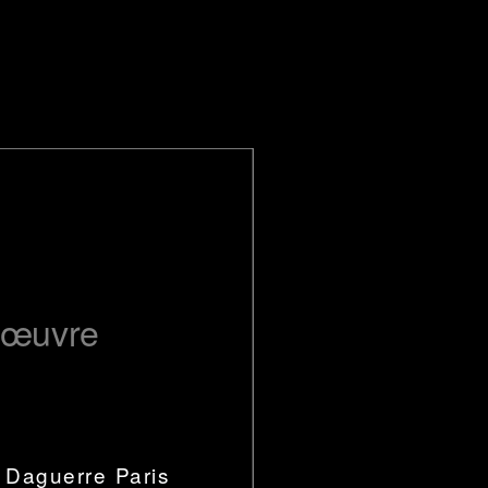
Menu
d’œuvre
e Daguerre Paris